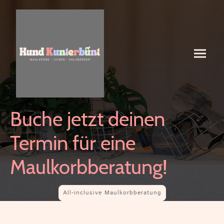
Buche jetzt deinen
Termin für eine
Maulkorbberatung!
All-inclusive Maulkorbberatung