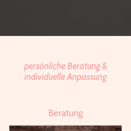
persönliche Beratung &
individuelle Anpassung
Beratung