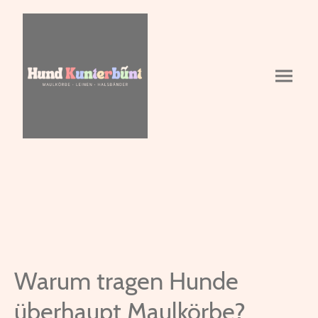
Warum tragen Hunde
überhaupt Maulkörbe?