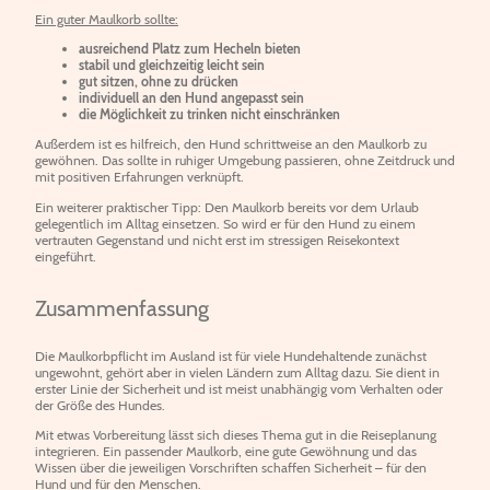
Ein guter Maulkorb sollte:
ausreichend Platz zum Hecheln bieten
stabil und gleichzeitig leicht sein
gut sitzen, ohne zu drücken
individuell an den Hund angepasst sein
die Möglichkeit zu trinken nicht einschränken
Außerdem ist es hilfreich, den Hund schrittweise an den Maulkorb zu
gewöhnen. Das sollte in ruhiger Umgebung passieren, ohne Zeitdruck und
mit positiven Erfahrungen verknüpft.
Ein weiterer praktischer Tipp: Den Maulkorb bereits vor dem Urlaub
gelegentlich im Alltag einsetzen. So wird er für den Hund zu einem
vertrauten Gegenstand und nicht erst im stressigen Reisekontext
eingeführt.
Zusammenfassung
Die Maulkorbpflicht im Ausland ist für viele Hundehaltende zunächst
ungewohnt, gehört aber in vielen Ländern zum Alltag dazu. Sie dient in
erster Linie der Sicherheit und ist meist unabhängig vom Verhalten oder
der Größe des Hundes.
Mit etwas Vorbereitung lässt sich dieses Thema gut in die Reiseplanung
integrieren. Ein passender Maulkorb, eine gute Gewöhnung und das
Wissen über die jeweiligen Vorschriften schaffen Sicherheit – für den
Hund und für den Menschen.