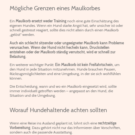
Mögliche Grenzen eines Maulkorbes
Ein
Maulkorb ersetzt weder Training
noch eine gute Einschätzung des
eigenen Hundes. Wenn ein Hund starke Angst hat, sehr unsicher ist oder
schnell gestresst reagiert, sollte dies nicht allein durch einen Maulkorb
„gelöst“ werden.
Auch ein schlecht sitzender oder ungeeigneter Maulkorb kann Probleme
verursachen. Wenn der Hund nicht hecheln kann, Druckstellen
entstehen oder der Maulkorb ständig verrutscht, wird er schnell zur
Belastung.
Ein weiterer wichtiger Punkt:
Ein Maulkorb ist kein Freifahrtschein
, um
den Hund in jede Situation mitzunehmen. Hunde brauchen Pausen,
Rückzugsmöglichkeiten und eine Umgebung, in der sie sich wohlfühlen
können.
Die Entscheidung, wann und wo ein Maulkorb eingesetzt wird, sollte
immer individuell getroffen werden – angepasst an den Hund, die
Situation und die Umgebung.
Worauf Hundehaltende achten sollten
Wenn eine Reise ins Ausland geplant ist, lohnt sich eine
rechtzeitige
Vorbereitung
. Dazu gehört nicht nur das Informieren über Vorschriften,
sondern auch die passende Ausstattung.