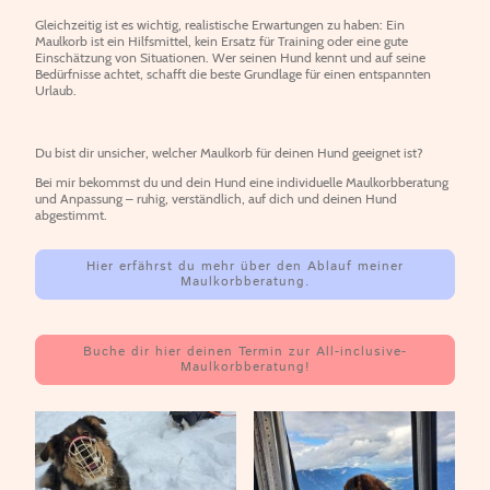
Gleichzeitig ist es wichtig, realistische Erwartungen zu haben: Ein
Maulkorb ist ein Hilfsmittel, kein Ersatz für Training oder eine gute
Einschätzung von Situationen. Wer seinen Hund kennt und auf seine
Bedürfnisse achtet, schafft die beste Grundlage für einen entspannten
Urlaub.
Du bist dir unsicher, welcher Maulkorb für deinen Hund geeignet ist?
Bei mir bekommst du und dein Hund eine individuelle Maulkorbberatung
und Anpassung – ruhig, verständlich, auf dich und deinen Hund
abgestimmt.
Hier erfährst du mehr über den Ablauf meiner
Maulkorbberatung.
Buche dir hier deinen Termin zur All-inclusive-
Maulkorbberatung!